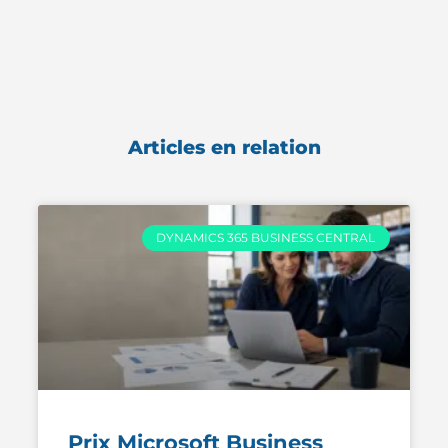
Articles en relation
DYNAMICS 365 BUSINESS CENTRAL
Prix Microsoft Business