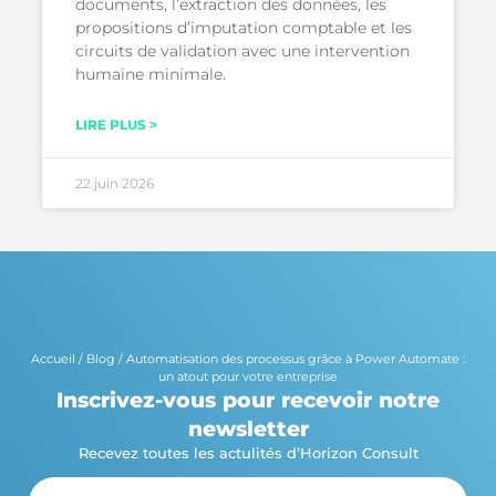
documents, l’extraction des données, les
propositions d’imputation comptable et les
circuits de validation avec une intervention
humaine minimale.
LIRE PLUS >
22 juin 2026
Accueil
/
Blog
/
Automatisation des processus grâce à Power Automate :
un atout pour votre entreprise
Inscrivez-vous pour recevoir notre
newsletter
Recevez toutes les actulités d’Horizon Consult