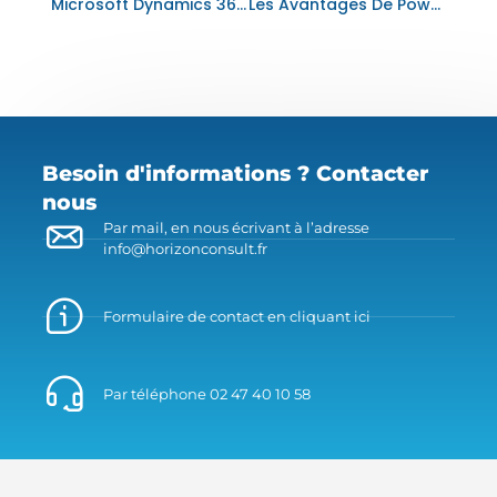
Microsoft Dynamics 365 : La Solution Polyvalente Pour La Transformation Digitale De Votre Entreprise
Les Avantages De Power Automate : Simplifiez Votre Travail Et Gagnez En Productivité
Besoin d'informations ? Contacter
nous
Par mail, en nous écrivant à l’adresse
info@horizonconsult.fr
Formulaire de contact en cliquant ici
Par téléphone 02 47 40 10 58