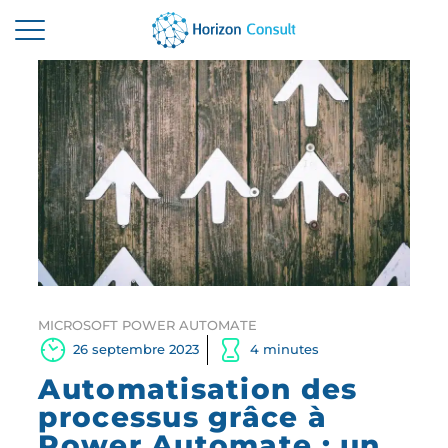
ACCUEIL
SOLUTIONS
SERVICES
A PROPOS
RESSOURCES
CONTACTEZ-NOUS
MICROSOFT POWER AUTOMATE
26 septembre 2023
4 minutes
Automatisation des
processus grâce à
Power Automate : un