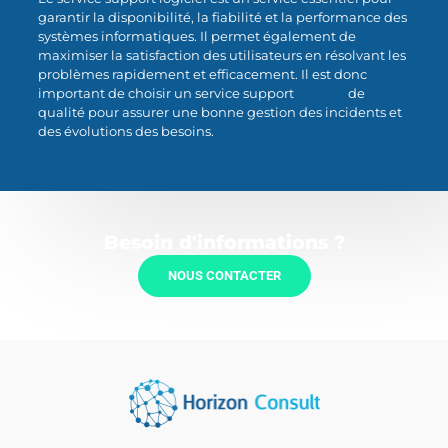
garantir la disponibilité, la fiabilité et la performance des
systèmes informatiques. Il permet également de
maximiser la satisfaction des utilisateurs en résolvant les
problèmes rapidement et efficacement. Il est donc
important de choisir un service support
logiciel
de
qualité pour assurer une bonne gestion des incidents et
des évolutions des besoins.
Besoin d'informations ?
NOUS CONTACTER