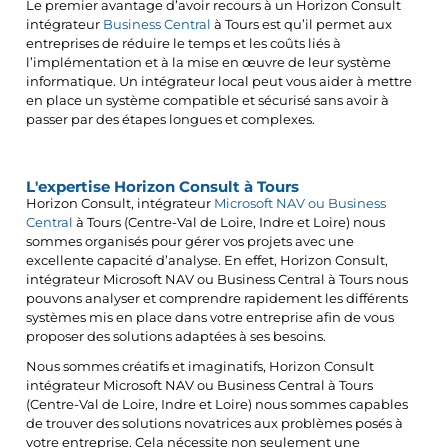
Le premier avantage d’avoir recours à un Horizon Consult
intégrateur
Business Central
à Tours est qu’il permet aux
entreprises de réduire le temps et les coûts liés à
l’implémentation et à la mise en œuvre de leur système
informatique. Un intégrateur local peut vous aider à mettre
en place un système compatible et sécurisé sans avoir à
passer par des étapes longues et complexes.
L'expertise Horizon Consult à Tours
Horizon Consult, intégrateur
Microsoft NAV ou Business
Central
à Tours (Centre-Val de Loire, Indre et Loire) nous
sommes organisés pour gérer vos projets avec une
excellente capacité d’analyse. En effet, Horizon Consult,
intégrateur Microsoft NAV ou Business Central à Tours nous
pouvons analyser et comprendre rapidement les différents
systèmes mis en place dans votre entreprise afin de vous
proposer des solutions adaptées à ses besoins.
Nous sommes créatifs et imaginatifs, Horizon Consult
intégrateur Microsoft NAV ou Business Central à Tours
(Centre-Val de Loire, Indre et Loire) nous sommes capables
de trouver des solutions novatrices aux problèmes posés
à
votre entreprise. Cela nécessite non seulement une