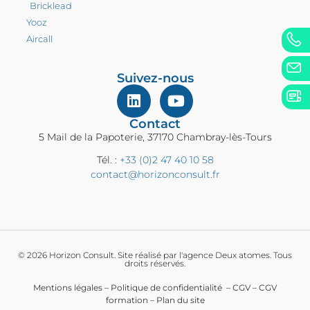
Bricklead
Yooz
Aircall
Suivez-nous
Contact
5 Mail de la Papoterie, 37170 Chambray-lès-Tours
Tél. :
+33 (0)2 47 40 10 58
contact@horizonconsult.fr
© 2026 Horizon Consult. Site réalisé par l'agence Deux atomes. Tous
droits réservés.
Mentions légales
–
Politique de confidentialité
–
CGV
–
CGV
formation
–
Plan du site