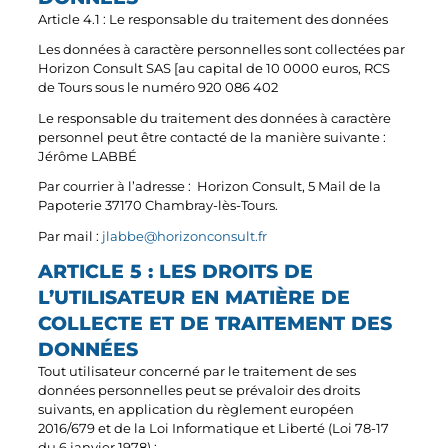
Article 4.1 : Le responsable du traitement des données
Les données à caractère personnelles sont collectées par
Horizon Consult SAS [au capital de 10 0000 euros, RCS
de Tours sous le numéro 920 086 402
Le responsable du traitement des données à caractère
personnel peut être contacté de la manière suivante :
Jérôme LABBÉ
Par courrier à l’adresse : Horizon Consult,
5 Mail de la
Papoterie 37170 Chambray-lès-Tours.
Par mail :
jlabbe@horizonconsult.fr
ARTICLE 5 : LES DROITS DE
L’UTILISATEUR EN MATIÈRE DE
COLLECTE ET DE TRAITEMENT DES
DONNÉES
Tout utilisateur concerné par le traitement de ses
données personnelles peut se prévaloir des droits
suivants, en application du règlement européen
2016/679 et de la Loi Informatique et Liberté (Loi 78-17
du 6 janvier 1978) :