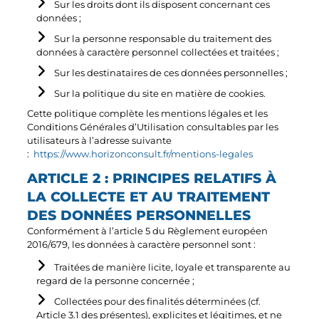
Sur les droits dont ils disposent concernant ces
données ;
Sur la personne responsable du traitement des
données à caractère personnel collectées et traitées ;
Sur les destinataires de ces données personnelles ;
Sur la politique du site en matière de cookies.
Cette politique complète les mentions légales et les
Conditions Générales d’Utilisation consultables par les
utilisateurs à l’adresse suivante
:
https://www.horizonconsult.fr/mentions-legales
ARTICLE 2 : PRINCIPES RELATIFS À
LA COLLECTE ET AU TRAITEMENT
DES DONNÉES PERSONNELLES
Conformément à l’article 5 du Règlement européen
2016/679, les données à caractère personnel sont :
Traitées de manière licite, loyale et transparente au
regard de la personne concernée ;
Collectées pour des finalités déterminées (cf.
Article 3.1 des présentes), explicites et légitimes, et ne