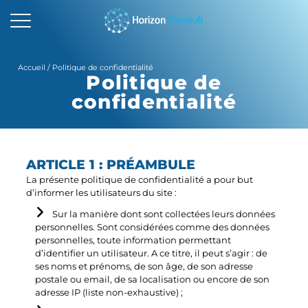
ACCUEIL
Accueil
/
Politique de confidentialité
Politique de
SOLUTIONS
confidentialité
SERVICES
A PROPOS
ARTICLE 1 : PRÉAMBULE
RESSOURCES
La présente politique de confidentialité a pour but
d’informer les utilisateurs du site :
CONTACTEZ-NOUS
Sur la manière dont sont collectées leurs données
personnelles. Sont considérées comme des données
personnelles, toute information permettant
d’identifier un utilisateur. A ce titre, il peut s’agir : de
ses noms et prénoms, de son âge, de son adresse
postale ou email, de sa localisation ou encore de son
adresse IP (liste non-exhaustive) ;