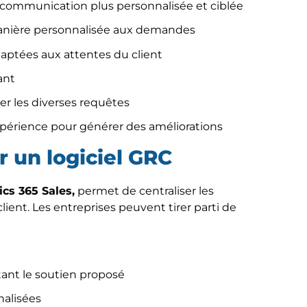
communication plus personnalisée et ciblée
anière personnalisée aux demandes
aptées aux attentes du client
ant
rer les diverses requêtes
xpérience pour générer des améliorations
r un logiciel GRC
cs 365 Sales,
permet de centraliser les
 client. Les entreprises peuvent tirer parti de
ant le soutien proposé
nalisées