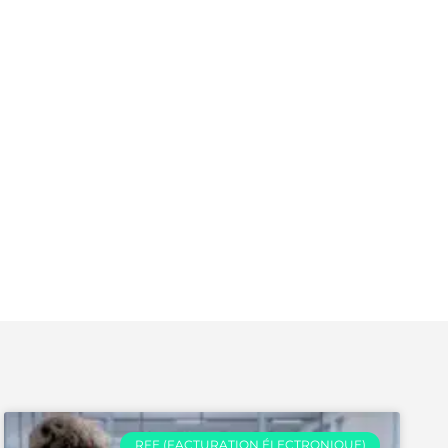
RFE (FACTURATION ÉLECTRONIQUE)