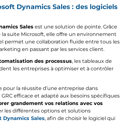
soft Dynamics Sales : des logiciels
ynamics Sales
est une solution de pointe. Grâce
 la suite Microsoft, elle offre un environnement
iciel permet une collaboration fluide entre tous les
eting en passant par les services client.
tomatisation des processus
, les tableaux de
ident les entreprises à optimiser et à contrôler
le pour la réussite d’une entreprise dans
iel GRC efficace et adapté aux besoins spécifiques
orer grandement vos relations avec vos
er les différentes options et solutions
t Dynamics Sales
, afin de choisir le logiciel qui