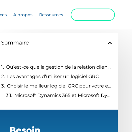
ices
A propos
Ressources
Contactez-nous
Sommaire
Qu’est-ce que la gestion de la relation client (GRC) ?
Les avantages d’utiliser un logiciel GRC
Choisir le meilleur logiciel GRC pour votre entreprise
Microsoft Dynamics 365 et Microsoft Dynamics Sales : des logiciels GRC performants et évolués
Besoin