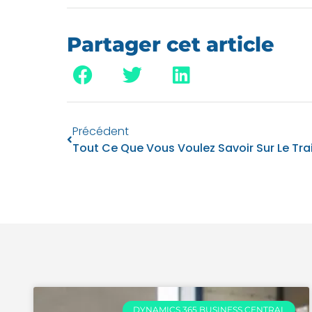
Partager cet article
Précédent
DYNAMICS 365 BUSINESS CENTRAL