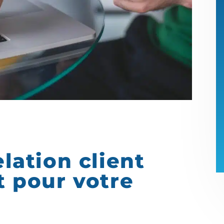
elation client
t pour votre