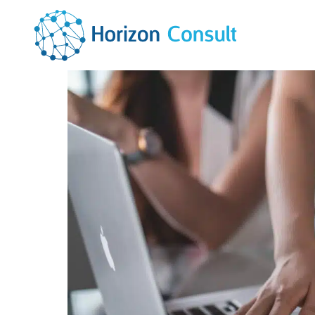
Intégrateur Microsoft Dynamics 365
ACCUEIL
SOLUTIONS
SERVICES
A PROPOS
RESSOURCES
CONTACTEZ-NOUS