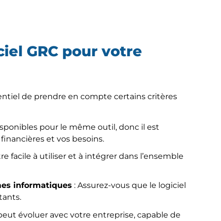
iciel GRC pour votre
sentiel de prendre en compte certains critères
disponibles pour le même outil, donc il est
 financières et vos besoins.
être facile à utiliser et à intégrer dans l’ensemble
mes informatiques
: Assurez-vous que le logiciel
tants.
i peut évoluer avec votre entreprise, capable de