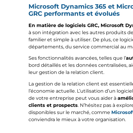
Microsoft Dynamics 365 et Micro
GRC performants et évolués
En matière de logiciels GRC, Microsoft D
à son intégration avec les autres produits de
familier et simple à utiliser. De plus, ce log
départements, du service commercial au mark
Ses fonctionnalités avancées, telles que l’
au
bord détaillés et les données centralisées, a
leur gestion de la relation client.
La gestion de la relation client est essentiel
l’économie actuelle. L’utilisation d’un logic
de votre entreprise peut vous aider à
améli
clients et prospects
. N’hésitez pas à explor
disponibles sur le marché, comme
Microsof
conviendra le mieux à votre organisation.