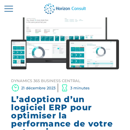
ACCUEIL
SOLUTIONS
SERVICES
A PROPOS
RESSOURCES
DYNAMICS 365 BUSINESS CENTRAL
21 décembre 2023
3 minutes
CONTACTEZ-NOUS
L’adoption d’un
logiciel ERP pour
optimiser la
performance de votre