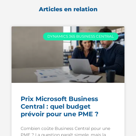
Articles en relation
DYNAMICS 365 BUSINESS CENTRAL
Prix Microsoft Business
Central : quel budget
prévoir pour une PME ?
Combien coûte Business Central pour une
PME ? La question paraît simple, mais la