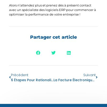
Alors n’attendez plus et prenez dès à présent contact
avec un spécialiste des logiciels ERP pour commencer à
optimiser la performance de votre entreprise !
Partager cet article
Précédent
Suivant
6 Étapes Pour Rationaliser Facilement Votre Comptabilité Fournisseurs
La Facture Électronique EDI : Une Solution D’avenir Pour Optimiser Les Processus De Facturation Et Préparer L’avenir