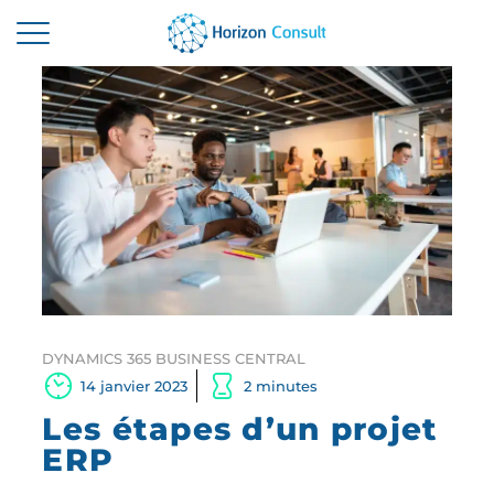
ACCUEIL
SOLUTIONS
SERVICES
A PROPOS
RESSOURCES
CONTACTEZ-NOUS
DYNAMICS 365 BUSINESS CENTRAL
14 janvier 2023
2 minutes
Les étapes d’un projet
ERP