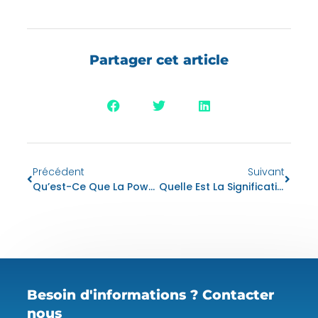
Partager cet article
Précédent
Suivant
Qu’est-Ce Que La Power Platform ?
Quelle Est La Signification ERP ?
Besoin d'informations ? Contacter
nous