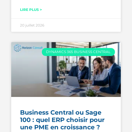
LIRE PLUS >
20 juillet 2026
DYNAMICS 365 BUSINESS CENTRAL
Business Central ou Sage
100 : quel ERP choisir pour
une PME en croissance ?