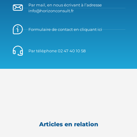
Par mail, en nous écrivant à l’adresse
info@horizonconsult.fr
Formulaire de contact en cliquant ici
Par téléphone 02 47 40 10 58
Articles en relation