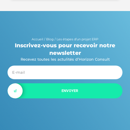
Accueil
/
Blog
/
Les étapes d’un projet ERP
Inscrivez-vous pour recevoir notre
newsletter
Recevez toutes les actulités d’Horizon Consult
ENVOYER