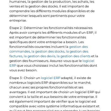
humaines, la gestion de la production, les achats, les
ventes et la gestion des stocks. Il est important de
comprendre les différents modules disponibles et de
déterminer lesquels sont pertinents pour votre
entreprise.
Étape 2 : Déterminer les fonctionnalités nécessaires
Après avoir compris les différents modules d’un ERP, il
est important de déterminer les fonctionnalités
spécifiques dont votre entreprise a besoin. Les
fonctionnalités courantes incluent la
gestion des
commandes, la gestion des stocks, la gestion des
factures, la gestion des devis, la gestion des clients
et la
gestion des fournisseurs. Assurez-vous que le
logiciel
ERP
que vous choisissez inclut les fonctionnalités dont
vous avez besoin.
Étape 3 : Choisir un
logiciel ERP
adapté, il existe de
nombreux logiciels ERP disponibles sur le marché,
chacun avec ses propres fonctionnalités et ses
avantages. Il est important de choisir un logiciel ERP qui
convient à la taille et aux besoins de votre entreprise. Il
est également important de vérifier que le logiciel est
compatible avec votre système informatique existant et
qu’il peut être personnalisé pour répondre à vos besoins