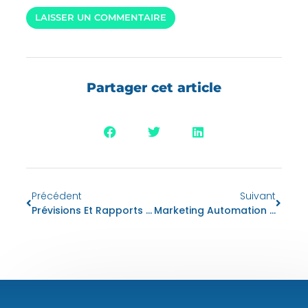
Partager cet article
Précédent
Suivant
Prévisions Et Rapports : Comment Anticiper Les Tendances Et Prendre De Meilleures Décisions
Marketing Automation : Les Clés De Performance Et Quels Avantages ?