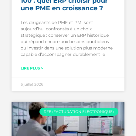
100 : quel ERP choisir pour
une PME en croissance ?
Les dirigeants de PME et PMI sont
aujourd’hui confrontés à un choix
stratégique : conserver un ERP historique
qui répond encore aux besoins quotidiens
ou investir dans une solution plus moderne
capable d’accompagner durablement le
LIRE PLUS >
6 juillet 2026
RFE (FACTURATION ÉLECTRONIQUE)