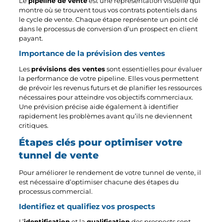
Le
pipeline de vente
est une représentation visuelle qui
montre où se trouvent tous vos contrats potentiels dans
le cycle de vente. Chaque étape représente un point clé
dans le processus de conversion d’un prospect en client
payant.
Importance de la prévision des ventes
Les
prévisions des ventes
sont essentielles pour évaluer
la performance de votre pipeline. Elles vous permettent
de prévoir les revenus futurs et de planifier les ressources
nécessaires pour atteindre vos objectifs commerciaux.
Une prévision précise aide également à identifier
rapidement les problèmes avant qu’ils ne deviennent
critiques.
Étapes clés pour optimiser votre
tunnel de vente
Pour améliorer le rendement de votre tunnel de vente, il
est nécessaire d’optimiser chacune des étapes du
processus commercial.
Identifiez et qualifiez vos prospects
L’
identification
et la
qualification
des prospects sont