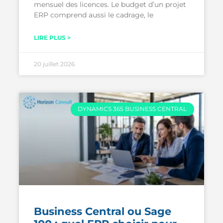
mensuel des licences. Le budget d’un projet
ERP comprend aussi le cadrage, le
LIRE PLUS >
20 juillet 2026
DYNAMICS 365 BUSINESS CENTRAL
Business Central ou Sage