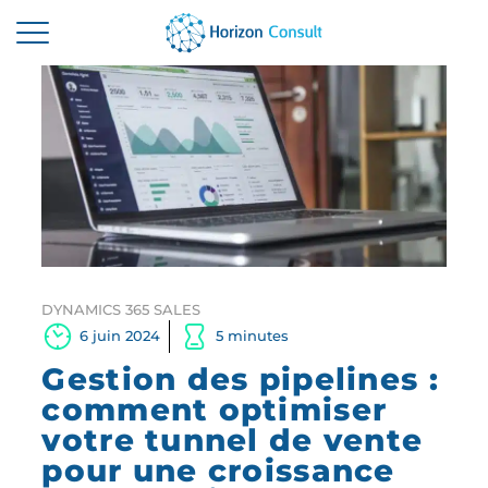
ACCUEIL
SOLUTIONS
SERVICES
A PROPOS
RESSOURCES
DYNAMICS 365 SALES
6 juin 2024
5 minutes
CONTACTEZ-NOUS
Gestion des pipelines :
comment optimiser
votre tunnel de vente
pour une croissance