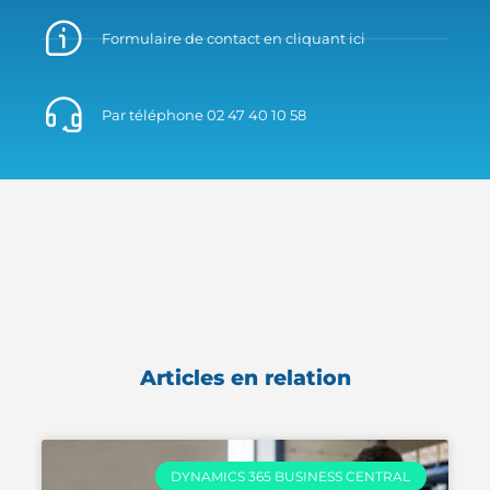
Formulaire de contact en cliquant ici
Par téléphone 02 47 40 10 58
Articles en relation
DYNAMICS 365 BUSINESS CENTRAL