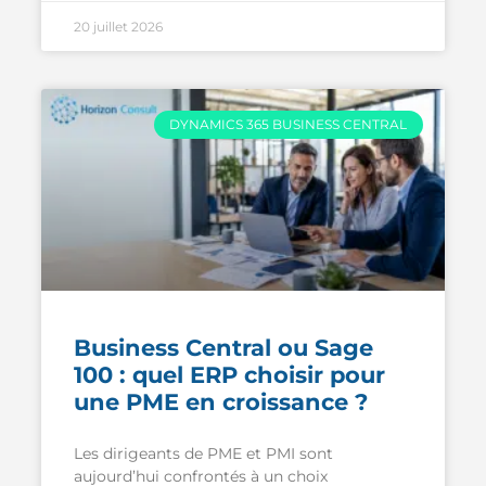
20 juillet 2026
DYNAMICS 365 BUSINESS CENTRAL
Business Central ou Sage
100 : quel ERP choisir pour
une PME en croissance ?
Les dirigeants de PME et PMI sont
aujourd’hui confrontés à un choix