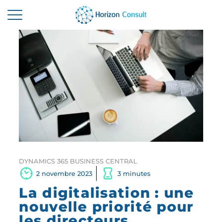
ACCUEIL
SOLUTIONS
SERVICES
A PROPOS
RESSOURCES
CONTACTEZ-NOUS
DYNAMICS 365 BUSINESS CENTRAL
2 novembre 2023
3 minutes
La digitalisation : une
nouvelle priorité pour
les directeurs