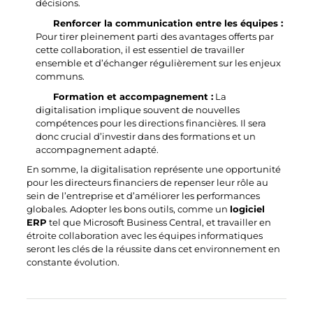
décisions.
Renforcer la communication entre les équipes :
Pour tirer pleinement parti des avantages offerts par
cette collaboration, il est essentiel de travailler
ensemble et d’échanger régulièrement sur les enjeux
communs.
Formation et accompagnement :
La
digitalisation implique souvent de nouvelles
compétences pour les directions financières. Il sera
donc crucial d’investir dans des formations et un
accompagnement adapté.
En somme, la digitalisation représente une opportunité
pour les directeurs financiers de repenser leur rôle au
sein de l’entreprise et d’améliorer les performances
globales. Adopter les bons outils, comme un
logiciel
ERP
tel que Microsoft Business Central, et travailler en
étroite collaboration avec les équipes informatiques
seront les clés de la réussite dans cet environnement en
constante évolution.