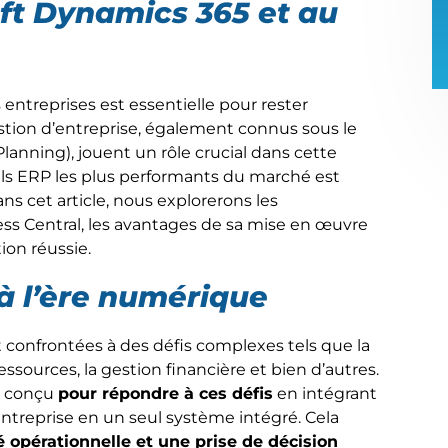
oft Dynamics 365 et au
 entreprises est essentielle pour rester
estion d’entreprise, également connus sous le
lanning), jouent un rôle crucial dans cette
iels ERP les plus performants du marché est
s cet article, nous explorerons les
ss Central, les avantages de sa mise en œuvre
on réussie.
à l’ère numérique
t confrontées à des défis complexes tels que la
essources, la gestion financière et bien d’autres.
st conçu
pour répondre à ces défis
en intégrant
ntreprise en un seul système intégré. Cela
té opérationnelle et une prise de décision