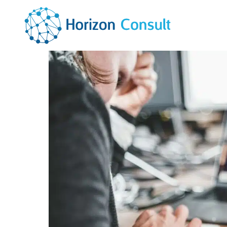
Intégrateur Microsoft Dynamics 365
ACCUEIL
SOLUTIONS
SERVICES
A PROPOS
RESSOURCES
CONTACTEZ-NOUS