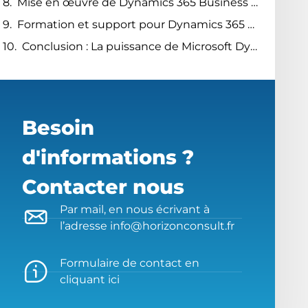
Mise en œuvre de Dynamics 365 Business Central : Meilleures pratiques et conseils
Formation et support pour Dynamics 365 Business Central
Conclusion : La puissance de Microsoft Dynamics 365 pour la transformation des entreprises
Besoin
d'informations ?
Contacter nous
Par mail, en nous écrivant à
l’adresse info@horizonconsult.fr
Formulaire de contact en
cliquant ici