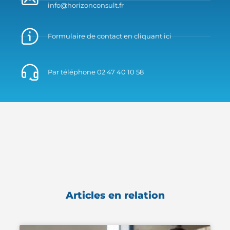
info@horizonconsult.fr
Formulaire de contact en cliquant ici
Par téléphone 02 47 40 10 58
Articles en relation