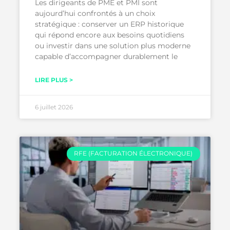
Les dirigeants de PME et PMI sont
aujourd’hui confrontés à un choix
stratégique : conserver un ERP historique
qui répond encore aux besoins quotidiens
ou investir dans une solution plus moderne
capable d’accompagner durablement le
LIRE PLUS >
6 juillet 2026
RFE (FACTURATION ÉLECTRONIQUE)