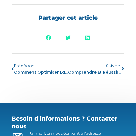
Partager cet article
Précédent
Suivant
Comment Optimiser La Gestion De Votre Entreprise De Vente Au Détail Grâce À Un Logiciel CRM ?
Comprendre Et Réussir La Mise En Place D’un Logiciel ERP Dans Votre Entreprise
Besoin d'informations ? Contacter
nous
Par mail, en nous écrivant à l’adresse