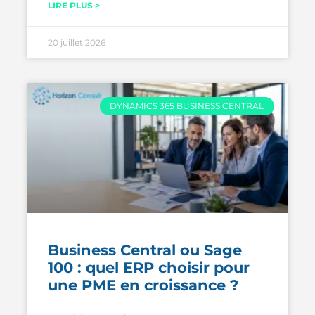
LIRE PLUS >
20 juillet 2026
DYNAMICS 365 BUSINESS CENTRAL
Business Central ou Sage
100 : quel ERP choisir pour
une PME en croissance ?