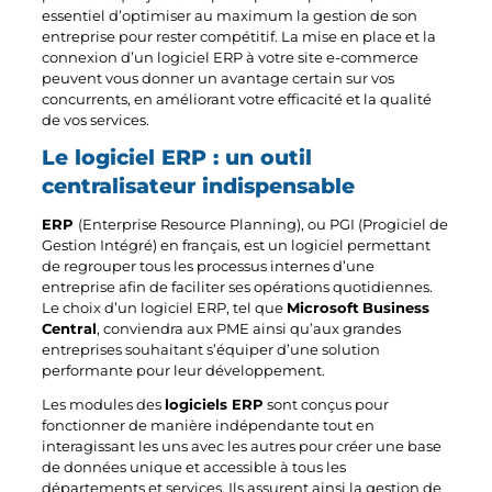
essentiel d’optimiser au maximum la gestion de son
entreprise pour rester compétitif. La mise en place et la
connexion d’un logiciel ERP à votre site e-commerce
peuvent vous donner un avantage certain sur vos
concurrents, en améliorant votre efficacité et la qualité
de vos services.
Le logiciel ERP : un outil
centralisateur indispensable
ERP
(Enterprise Resource Planning), ou PGI (Progiciel de
Gestion Intégré) en français, est un logiciel permettant
de regrouper tous les processus internes d’une
entreprise afin de faciliter ses opérations quotidiennes.
Le choix d’un logiciel ERP, tel que
Microsoft
Business
Central
, conviendra aux PME ainsi qu’aux grandes
entreprises souhaitant s’équiper d’une solution
performante pour leur développement.
Les modules des
logiciels ERP
sont conçus pour
fonctionner de manière indépendante tout en
interagissant les uns avec les autres pour créer une base
de données unique et accessible à tous les
départements et services. Ils assurent ainsi la gestion de