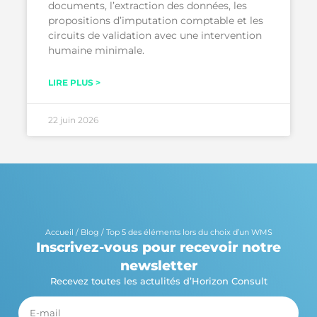
documents, l’extraction des données, les
propositions d’imputation comptable et les
circuits de validation avec une intervention
humaine minimale.
LIRE PLUS >
22 juin 2026
Accueil
/
Blog
/
Top 5 des éléments lors du choix d’un WMS
Inscrivez-vous pour recevoir notre
newsletter
Recevez toutes les actulités d’Horizon Consult