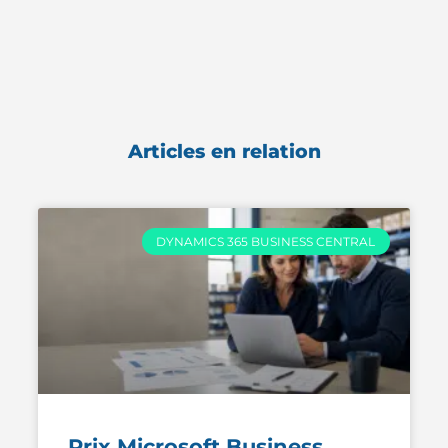
Articles en relation
DYNAMICS 365 BUSINESS CENTRAL
Prix Microsoft Business