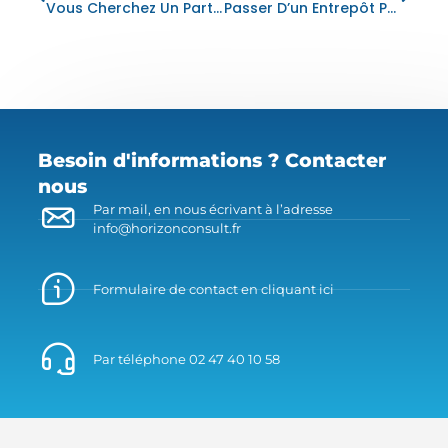
Vous Cherchez Un Partenaire ERP Et CRM À Tours ?
Passer D’un Entrepôt Papier À Un Entrepôt Numérique
Besoin d'informations ? Contacter
nous
Par mail, en nous écrivant à l’adresse
info@horizonconsult.fr
Formulaire de contact en cliquant ici
Par téléphone 02 47 40 10 58