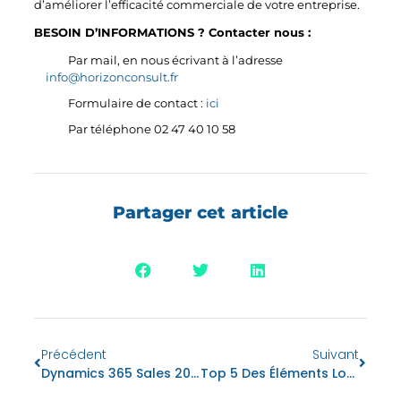
d’améliorer l’efficacité commerciale de votre entreprise.
BESOIN D’INFORMATIONS ?
Contacter nous :
Par mail, en nous écrivant à l’adresse
info@horizonconsult.fr
Formulaire de contact :
ici
Par téléphone 02 47 40 10 58
Partager cet article
Précédent
Suivant
Dynamics 365 Sales 2022 (CRM) Release Wave 2
Top 5 Des Éléments Lors Du Choix D’un WMS