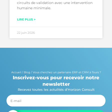
circuits de validation avec une intervention
humaine minimale.
LIRE PLUS >
22 juin 2026
Accueil
/
Blog
/
Vous cherchez un partenaire ERP et CRM à Tours ?
Inscrivez-vous pour recevoir notre
newsletter
Recevez toutes les actulités d’Horizon Consult