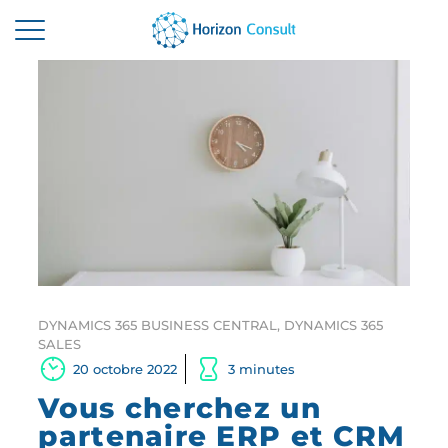
ACCUEIL
SOLUTIONS
SERVICES
A PROPOS
RESSOURCES
CONTACTEZ-NOUS
DYNAMICS 365 BUSINESS CENTRAL
,
DYNAMICS 365
SALES
20 octobre 2022
3 minutes
Vous cherchez un
partenaire ERP et CRM