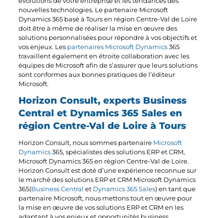
évolutions de votre entreprise et les tendances des
nouvelles technologies. Le partenaire Microsoft
Dynamics 365 basé à Tours en région Centre-Val de Loire
doit être à même de réaliser la mise en œuvre des
solutions personnalisées pour répondre à vos objectifs et
vos enjeux. Les
partenaires Microsoft Dynamics
365
travaillent également en étroite collaboration avec les
équipes de Microsoft afin de s’assurer que leurs solutions
sont conformes aux bonnes pratiques de l’éditeur
Microsoft.
Horizon Consult, experts Business
Central et Dynamics 365 Sales en
région Centre-Val de Loire à Tours
Horizon Consult, nous sommes partenaire
Microsoft
Dynamics
365, spécialistes des solutions ERP et CRM,
Microsoft Dynamics 365 en région Centre-Val de Loire.
Horizon Consult est doté d’une expérience reconnue sur
le marché des solutions ERP et CRM Microsoft Dynamics
365(
Business Central
et
Dynamics 365 Sales
) en tant que
partenaire Microsoft, nous mettons tout en œuvre pour
la mise en œuvre de vos solutions ERP et CRM en les
adaptant à vos enjeux et opportunités business.